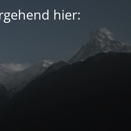
rgehend hier: