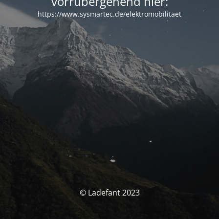
vorrübergehend hier:
https://www.sysmartec.de/elektromobilitaet
© Ladefant 2023